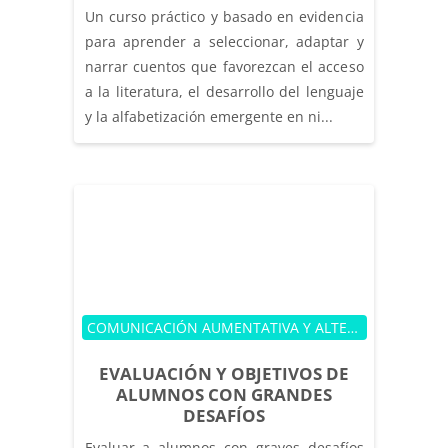
Un curso práctico y basado en evidencia
para aprender a seleccionar, adaptar y
narrar cuentos que favorezcan el acceso
a la literatura, el desarrollo del lenguaje
y la alfabetización emergente en ni...
Categoría de cursos
COMUNICACIÓN AUMENTATIVA Y ALTERNATIVA
EVALUACIÓN Y OBJETIVOS DE
ALUMNOS CON GRANDES
DESAFÍOS
Evaluar a alumnos con graves desafíos