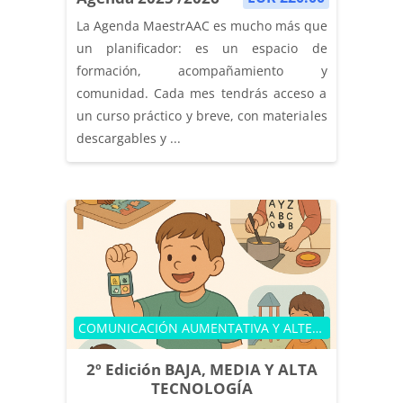
La Agenda MaestrAAC es mucho más que
un planificador: es un espacio de
formación, acompañamiento y
comunidad. Cada mes tendrás acceso a
un curso práctico y breve, con materiales
descargables y ...
Categoría de cursos
COMUNICACIÓN AUMENTATIVA Y ALTERNATIVA
2º Edición BAJA, MEDIA Y ALTA
TECNOLOGÍA