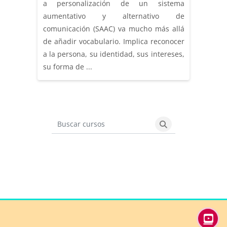
a personalización de un sistema
aumentativo y alternativo de
comunicación (SAAC) va mucho más allá
de añadir vocabulario. Implica reconocer
a la persona, su identidad, sus intereses,
su forma de ...
Buscar cursos
Buscar cursos
Bloques
Bloques
Bloques
Bloques