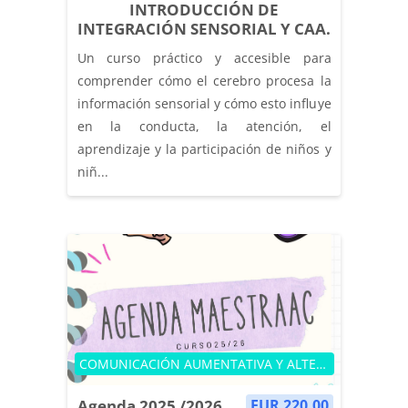
INTRODUCCIÓN DE
INTEGRACIÓN SENSORIAL Y CAA.
Un curso práctico y accesible para
comprender cómo el cerebro procesa la
información sensorial y cómo esto influye
en la conducta, la atención, el
aprendizaje y la participación de niños y
niñ...
Categoría de cursos
COMUNICACIÓN AUMENTATIVA Y ALTERNATIVA
Agenda 2025 /2026
EUR 220.00